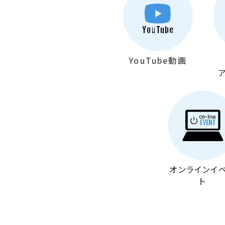
YouTube
動画
オンライン
イ
ト