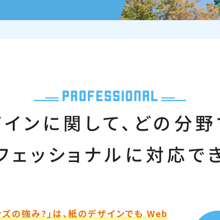
ザインに関して、どの分野
フェッショナルに対応で
ズの強み?」は、紙のデザインでも Web