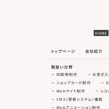
HOME
トップページ
会社紹介
取扱い分野
－ 印刷物制作
－ お急ぎ
－ ショップカード制作
－ 
－ Webサイト制作
－ レ
－ CMS（更新システム）構築
－ Webアニメーション制作