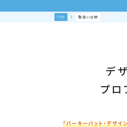
TOP
取扱い分野
デ
プロ
「パーキーパット・デザイン