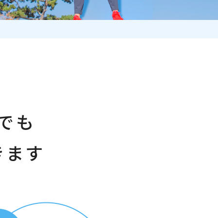
でも
きます