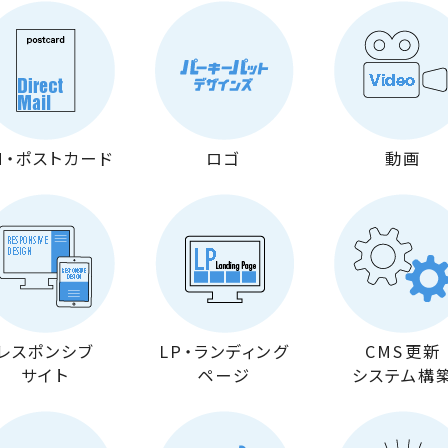
M・
ポストカード
ロゴ
動画
レスポンシブ
LP・ランディング
CMS更新
サイト
ページ
システム構