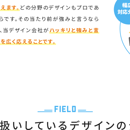
えます。
どの分野のデザインもプロであ
らです。その当たり前が強みと言うなら
が、当デザイン会社が
ハッキリと強みと言
を広く応えることです。
扱いしている
デザインの