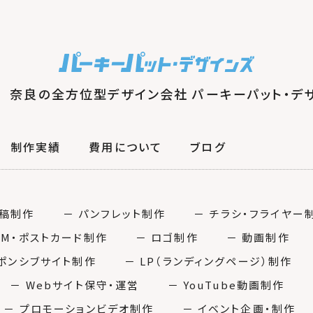
奈良の全方位型デザイン会社 パーキーパット・デ
制作実績
費用について
ブログ
入稿制作
－ パンフレット制作
－ チラシ・フライヤー
DM・ポストカード制作
－ ロゴ制作
－ 動画制作
スポンシブサイト制作
－ LP（ランディングページ）制作
－ Webサイト保守・運営
－ YouTube動画制作
－ プロモーションビデオ制作
－ イベント企画・制作