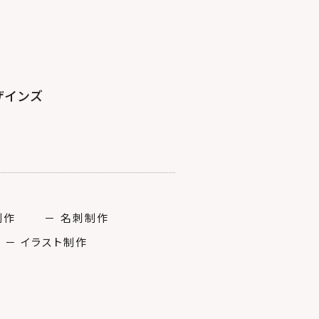
ザインズ
制作
－ 名刺制作
－ イラスト制作