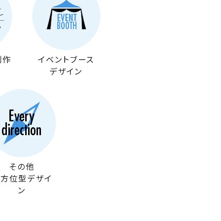
制作
イベントブース
デザイン
その他
全方位型デザイ
ン