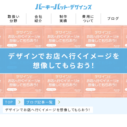
取扱い
会社
制作
費用に
ブログ
分野
紹介
実績
ついて
デザインでお店へ行くイメージを
想像してもらおう！
TOP
ブログ記事一覧
デザインでお店へ行くイメージを想像してもらおう！