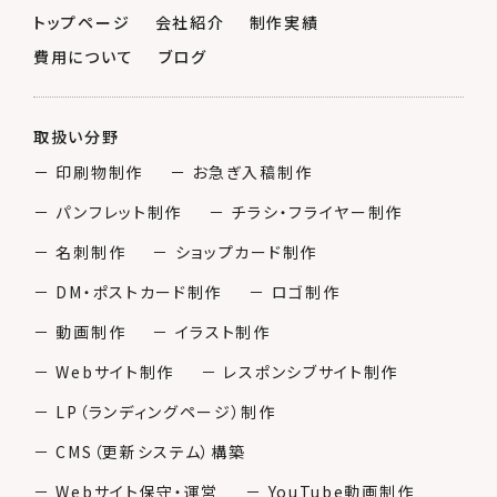
トップページ
会社紹介
制作実績
費用について
ブログ
取扱い分野
－ 印刷物制作
－ お急ぎ入稿制作
－ パンフレット制作
－ チラシ・フライヤー制作
－ 名刺制作
－ ショップカード制作
－ DM・ポストカード制作
－ ロゴ制作
－ 動画制作
－ イラスト制作
－ Webサイト制作
－ レスポンシブサイト制作
－ LP（ランディングページ）制作
－ CMS（更新システム）構築
－ Webサイト保守・運営
－ YouTube動画制作