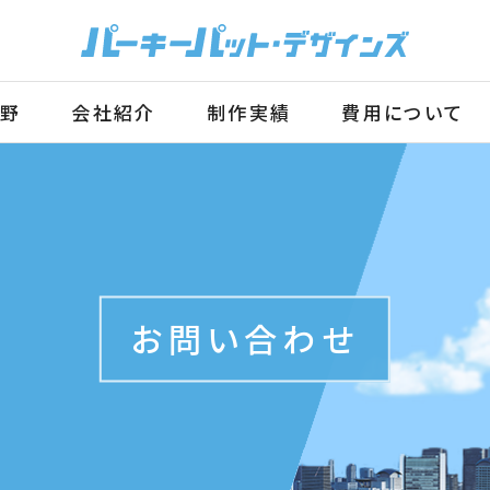
野
会社
紹介
制作
実績
費用に
ついて
お問い合わせ