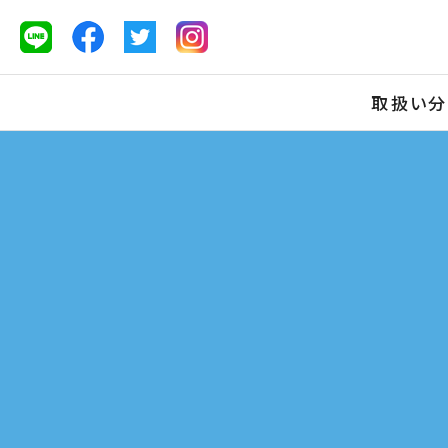
取扱い
分