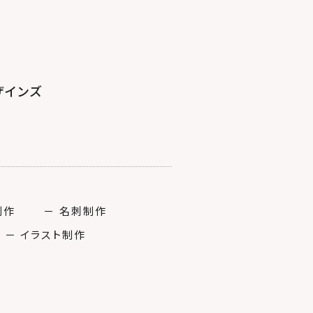
ザインズ
制作
－ 名刺制作
－ イラスト制作