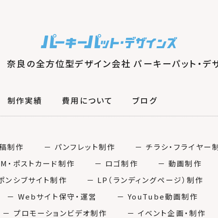
奈良の全方位型デザイン会社 パーキーパット・デ
制作実績
費用について
ブログ
入稿制作
－ パンフレット制作
－ チラシ・フライヤー
DM・ポストカード制作
－ ロゴ制作
－ 動画制作
スポンシブサイト制作
－ LP（ランディングページ）制作
－ Webサイト保守・運営
－ YouTube動画制作
－ プロモーションビデオ制作
－ イベント企画・制作