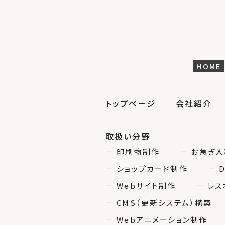
HOME
トップページ
会社紹介
取扱い分野
－ 印刷物制作
－ お急ぎ
－ ショップカード制作
－ 
－ Webサイト制作
－ レ
－ CMS（更新システム）構築
－ Webアニメーション制作